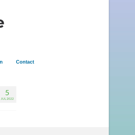
en
Contact
5
JUL 2022