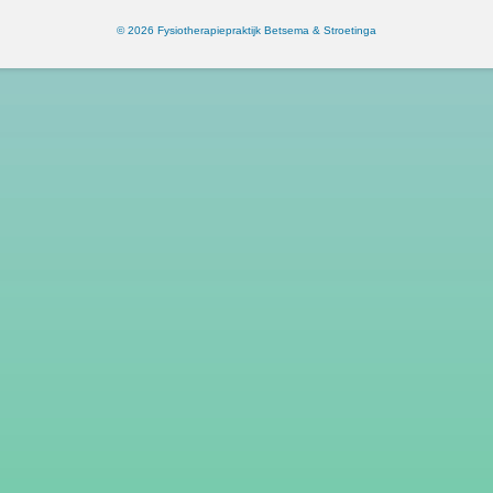
© 2026 Fysiotherapiepraktijk Betsema & Stroetinga