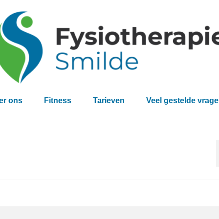
er ons
Fitness
Tarieven
Veel gestelde vrag