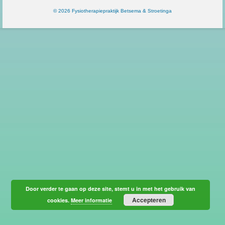
© 2026 Fysiotherapiepraktijk Betsema & Stroetinga
Door verder te gaan op deze site, stemt u in met het gebruik van
Accepteren
cookies.
Meer informatie